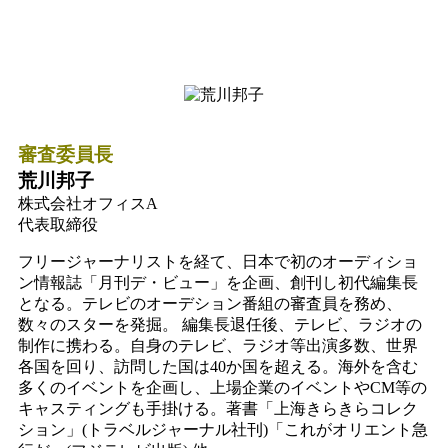
審査委員長
荒川邦子
株式会社オフィスA
代表取締役
フリージャーナリストを経て、日本で初のオーディショ
ン情報誌「月刊デ・ビュー」を企画、創刊し初代編集長
となる。テレビのオーデション番組の審査員を務め、
数々のスターを発掘。 編集長退任後、テレビ、ラジオの
制作に携わる。自身のテレビ、ラジオ等出演多数、世界
各国を回り、訪問した国は40か国を超える。海外を含む
多くのイベントを企画し、上場企業のイベントやCM等の
キャスティングも手掛ける。著書「上海きらきらコレク
ション」(トラベルジャーナル社刊)「これがオリエント急