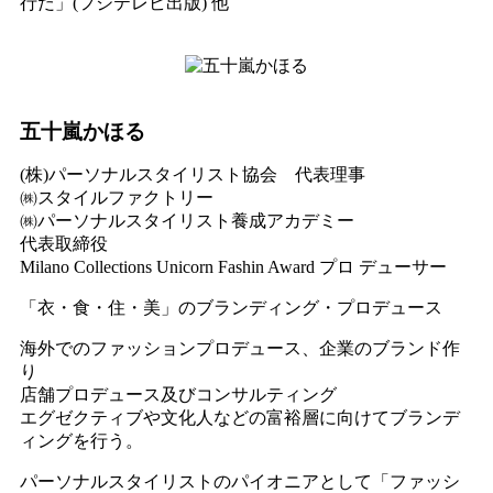
行だ」(フジテレビ出版) 他
五十嵐かほる
(株)パーソナルスタイリスト協会 代表理事
㈱スタイルファクトリー
㈱パーソナルスタイリスト養成アカデミー
代表取締役
Milano Collections Unicorn Fashin Award プロ デューサー
「衣・食・住・美」のブランディング・プロデュース
海外でのファッションプロデュース、企業のブランド作
り
店舗プロデュース及びコンサルティング
エグゼクティブや文化人などの富裕層に向けてブランデ
ィングを行う。
パーソナルスタイリストのパイオニアとして「ファッシ