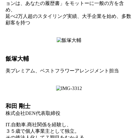
ョンは、あなたの履歴書」をモットーに一般の方を含
め、
延べ2万人超のスタイリング実績、大手企業を始め、多数
顧客を持つ
飯塚大輔
美プレミアム、ベストフラワーアレンジメント担当
和田 剛士
株式会社DEN代表取締役
IT.自動車.商社関係を経験し、
３５歳で個人事業主として独立。
その後法人化して７期目をむかえる。