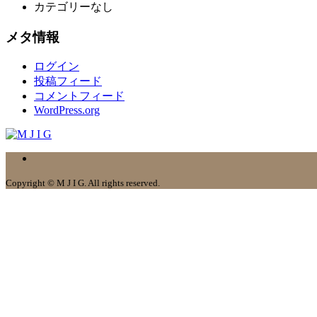
カテゴリーなし
メタ情報
ログイン
投稿フィード
コメントフィード
WordPress.org
Copyright © M J I G. All rights reserved.