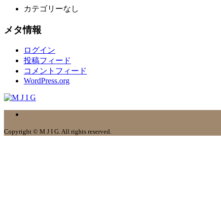
カテゴリーなし
メタ情報
ログイン
投稿フィード
コメントフィード
WordPress.org
Copyright © M J I G. All rights reserved.