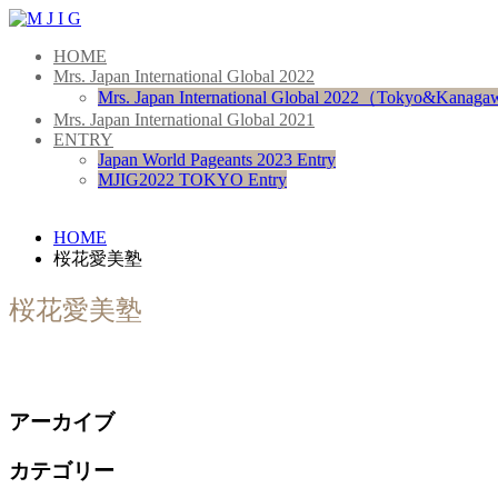
HOME
Mrs. Japan International Global 2022
Mrs. Japan International Global 2022（Tokyo&Kanag
Mrs. Japan International Global 2021
ENTRY
Japan World Pageants 2023 Entry
MJIG2022 TOKYO Entry
HOME
桜花愛美塾
桜花愛美塾
アーカイブ
カテゴリー