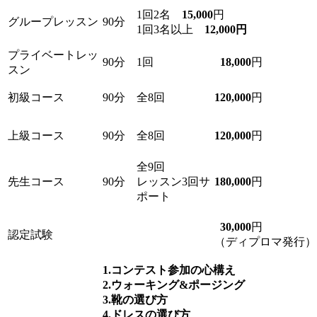
1回2名
15,000
円
グループレッスン
90分
1回3名以上
12,000円
プライベートレッ
90分
1回
18,000
円
スン
初級コース
90分
全8回
120,000
円
上級コース
90分
全8回
120,000
円
全9回
先生コース
90分
レッスン3回サ
180,000
円
ポート
30,000
円
認定試験
（ディプロマ発行）
1.コンテスト参加の心構え
2.ウォーキング&ポージング
3.靴の選び方
4.ドレスの選び方