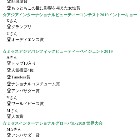
🏆好感度賞
🏆もっともこの世に影響を与えた女性賞
☆アジアインターナショナルビューティーコンテスト2019イントーキョー
Kさん
🏆グランプリ
Uさん
🏆オーディエンス賞
☆ミセスアジアパシフィックビューティーペイジェント2019
Aさん
🏆トップ10入り
🏆人気投票4位
🏆Timeless賞
🏆ナショナルコスチューム賞
🏆アンバサダー賞
Yさん
🏆ワールドピース賞
Mさん
🏆人気賞
☆ミセスインターナショナルグローバル 2019 世界大会
M.Sさん
🏆アンバサダー賞