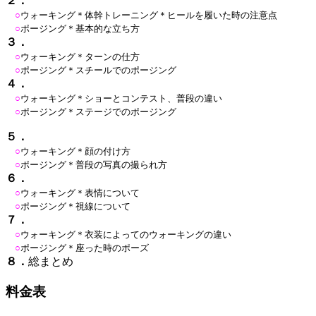
２．
○
ウォーキング＊体幹トレーニング＊ヒールを履いた時の注意点
○
ポージング＊基本的な立ち方
３．
○
ウォーキング＊ターンの仕方
○
ポージング＊スチールでのポージング
４．
○
ウォーキング＊ショーとコンテスト、普段の違い
○
ポージング＊ステージでのポージング
５．
○
ウォーキング＊顔の付け方
○
ポージング＊普段の写真の撮られ方
６．
○
ウォーキング＊表情について
○
ポージング＊視線について
７．
○
ウォーキング＊衣装によってのウォーキングの違い
○
ポージング＊座った時のポーズ
８．
総まとめ
料金表