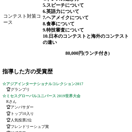
5.スピーチについて
6.英語力について
コンテスト対策コ
7.ヘアメイクについて
ース
8.食事について
9.特技審査について
10.日本のコンテストと海外のコンテスト
の違い
80,000円(ランチ付き)
指導した方の受賞歴
☆アジアインターナショナルコレクション2017
🏆グランプリ
☆ミセスグローバルユニバース 2019世界大会
Rさん
🏆アンバサダー
🏆トップ10入り
🏆人気投票2位
🏆フレンドリーシュプ賞