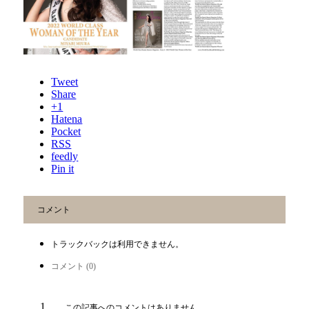
Tweet
Share
+1
Hatena
Pocket
RSS
feedly
Pin it
コメント
トラックバックは利用できません。
コメント (0)
この記事へのコメントはありません。