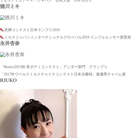
ミセス／ミズアース・ジャパン 日本大会 TOP10入り
徳川ミキ
美脚コンテスト日本ランプリ2019
ミセスジャパンインターナショナルグローバル2019 インフルエンサー賞受賞
永井杏奈
「Biorise2015秋 美ボディコンテスト」アンダー部門 グランプリ
「2017年ワールドミセスチャイナコンテスト日本決勝戦」最優秀チャーム賞
RIUKO