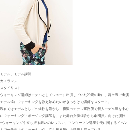
モデル、モデル講師
カメラマン
スタイリスト
ウォーキング講師はモデルとしてショーに出演していた20歳の時に、舞台裏で出演
モデル達にウォーキングを教え始めたのがきっかけで講師をスタート。
現在ではモデルとしての経験を活かし、複数のモデル事務所で新人モデル達を中心
にウォーキング・ポージング講師を、また舞台女優経験から劇団員に向けた演技
+ウォーキングや立ち振る舞いのレッスン、マンツーマン講座や美に関するイベン
トで一般向けのウォーキング・立ち振る舞いの講座も行っている。