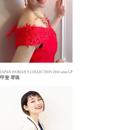
JAPAN WOMAN’S COLLECTION 2016 semi GP
甲斐 琴珠