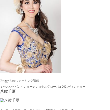
Twiggy Roseウォーキング講師
ミセスジャパンインターナショナルグローバル2021ディレクター
八鍬千夏