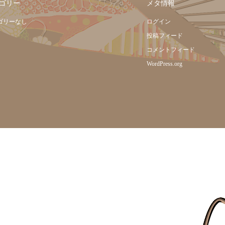
ゴリー
メタ情報
ゴリーなし
ログイン
投稿フィード
コメントフィード
WordPress.org