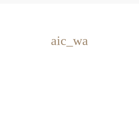
aic_wa