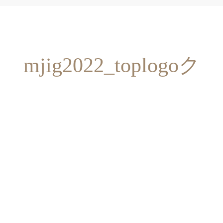
mjig2022_toplogoク