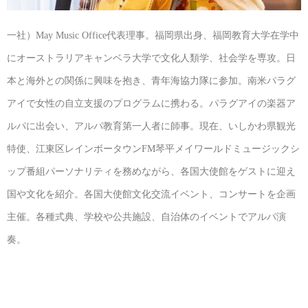
一社）May Music Office代表理事。福岡県出身、福岡教育大学在学中
にオーストラリアキャンベラ大学で文化人類学、社会学を専攻。日
本と海外との関係に興味を抱き、青年海協力隊に参加。南米パラグ
アイで女性の自立支援のプログラムに携わる。パラグアイの楽器ア
ルパに出会い、アルパ教育第一人者に師事。現在、いしかわ県観光
特使、江東区レインボータウンFM琴平メイワールドミュージックシ
ップ番組パーソナリティを務めながら、各国大使館をゲストに迎え
国や文化を紹介。各国大使館文化交流イベント、コンサートを企画
主催。各種式典、学校や公共施設、自治体のイベントでアルパ演
奏。