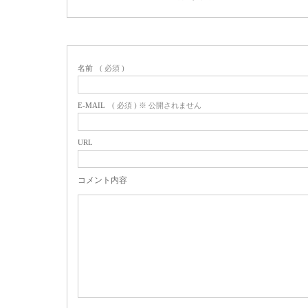
名前
( 必須 )
E-MAIL
( 必須 ) ※ 公開されません
URL
コメント内容