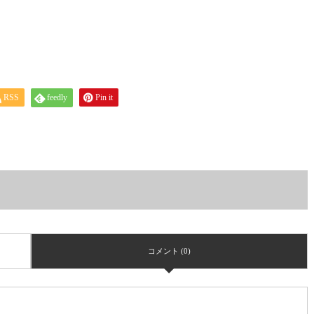
RSS
feedly
Pin it
コメント (0)