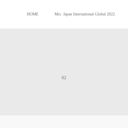
HOME
Mrs. Japan International Global 2022
02