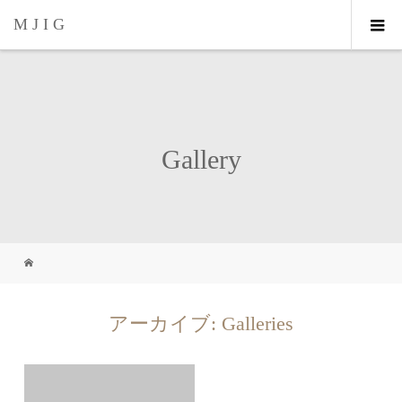
M J I G
Gallery
アーカイブ:
Galleries